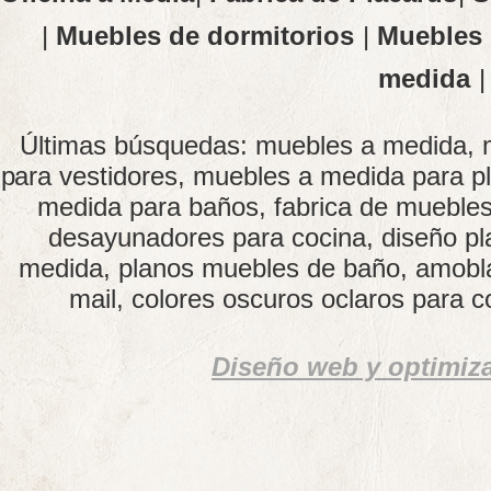
|
Muebles de dormitorios
|
Muebles 
medida
Últimas búsquedas: muebles a medida, 
para vestidores, muebles a medida para p
medida para baños, fabrica de muebles
desayunadores para cocina, diseño plac
medida, planos muebles de baño, amobla
mail, colores oscuros oclaros para c
Diseño web y optimiz