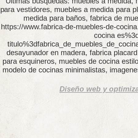
Últimas búsquedas: muebles a medida, 
para vestidores, muebles a medida para p
medida para baños, fabrica de mue
https://www.fabrica-de-muebles-de-cocin
cocina es%3d
titulo%3dfabrica_de_muebles_de_cocin
desayunador en madera, fabrica placar
para esquineros, muebles de cocina estilo
modelo de cocinas minimalistas, imagenes
Diseño web y optimiz