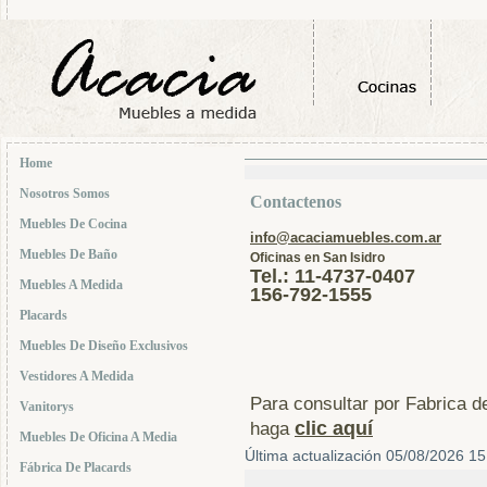
Home
lateral derecho
-
Home
Nosotros Somos
Contactenos
Muebles De Cocina
info@acaciamuebles.com.ar
Muebles De Baño
Oficinas en San Isidro
Tel.: 11-4737-0407
Muebles A Medida
156-792-1555
Placards
Muebles De Diseño Exclusivos
Vestidores A Medida
Para consultar por Fabrica 
Vanitorys
clic aquí
haga
Muebles De Oficina A Media
Última actualización 05/08/2026 15
Fábrica De Placards